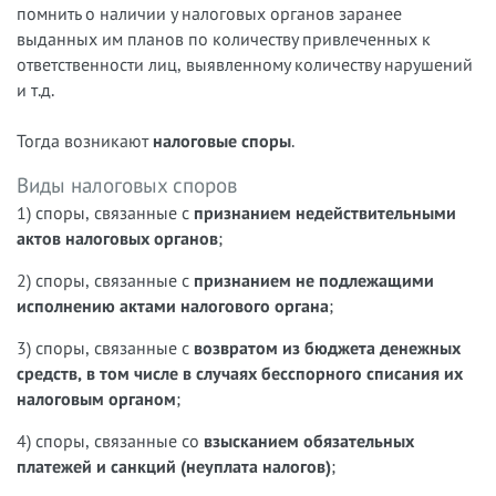
помнить о наличии у налоговых органов заранее
выданных им планов по количеству привлеченных к
ответственности лиц, выявленному количеству нарушений
и т.д.
Тогда возникают
налоговые споры
.
Виды налоговых споров
1) споры, связанные с
признанием недействительными
актов налоговых органов
;
2) споры, связанные с
признанием не подлежащими
исполнению актами налогового органа
;
3) споры, связанные с
возвратом из бюджета денежных
средств, в том числе в случаях бесспорного списания их
налоговым органом
;
4
) споры, связанные со
взысканием обязательных
платежей и санкций (неуплата налогов)
;