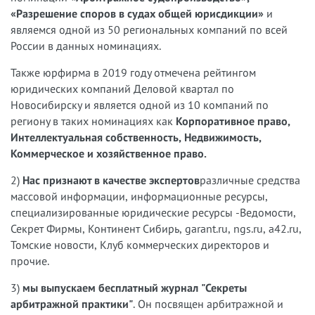
«Разрешение споров в судах общей юрисдикции»
и
являемся одной из 50 региональных компаний по всей
России в данных номинациях.
Также юрфирма в 2019 году отмечена рейтингом
юридических компаний Деловой квартал по
Новосибирску и является одной из 10 компаний по
региону в таких номинациях как
Корпоративное право,
Интеллектуальная собственность, Недвижимость,
Коммерческое и хозяйственное право.
2)
Нас признают в качестве экспертов
различные средства
массовой информации, информационные ресурсы,
специализированные юридические ресурсы -Ведомости,
Секрет Фирмы, Континент Сибирь, garant.ru, ngs.ru, a42.ru,
Томские новости, Клуб коммерческих директоров и
прочие.
3)
мы выпускаем бесплатный журнал "Секреты
арбитражной практики"
. Он посвящен арбитражной и