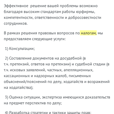
Эффективное решение вашей проблемы возможно
благодаря высоким стандартам работы юрфирмы,
компетентности, ответственности и добросовестности
сотрудников.
В рамках решения правовых вопросов по
налогам,
мы
предоставляем следующие услуги:
1) Консультации;
2) Составление документов на досудебной (в
т.ч. претензий, ответов на претензии) и судебной стадии (в
т.ч. исковых заявлений, частных, апелляционных,
кассационных и надзорных жалоб, письменных
объяснений/пояснений по делу, ходатайств и возражений
на ходатайства);
3) Оценка ситуации, экспертиза имеющихся доказательств
на предмет перспектив по делу;
4) Разработка стратегии и тактики защиты прав;