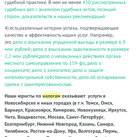
судебной практике. В нем не менее
450 рассмотренных
судебных дел с анализом судебных актов, позиций
сторон, доказательств и наших рекомендаций
.
4) есть различные истории успеха, подтверждающие
качество и эффективность наших услуг. Например,
это
дело о взыскании упущенной выгоды в размере 6,9
млн. рублей
;
дело о взыскании задолженности в размере
2,2 млн. рублей
;
дело о незаконных действиях органа
местного самоуправления по 159-фз
;
дело о
конденсате
;
дело о конопатке
;
дело о защите
интеллектуальной собственности
;
дело об оспаривании
сделки с заинтересованностью
.
Наши юристы по
налогам
оказывают услуги в
Новосибирске и иных городах (в т.ч. Томск, Омск,
Барнаул, Красноярск, Кемерово, Новокузнецк, Иркутск,
Чита, Владивосток, Москва, Санкт-Петербург,
Екатеринбург, Нижний Новгород, Казань, Самара,
Челябинск, Ростов-на-Дону, Уфа, Волгоград, Пермь,