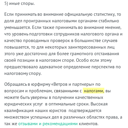
5) иные споры.
Если принимать во внимание официальную статистику, то
доля дел проигранных налоговыми органами стабильно
уменьшается. Если также принимать во внимание мнение,
что уровень подготовки сотрудников налогового органа и
качество проводимых проверок в большинстве случаев
повышается, то для некоторых заинтересованных лиц
этого уже достаточно для более грамотного отстаивания
своей позиции в налоговом споре. Особо если этому
предшествовало адекватное определение перспектив по
налоговому спору.
Обращаясь в юрфирму «Ветров и партнеры» по
вопросам и проблемам,
связанными с
налогами
,
вы
можете быть уверены в получении качественных
юридических услуг в оптимальные сроки. Высокая
квалификация наших юристов подтверждается
множеством успешных дел в различных областях права, а
так же
отзывами и рекомендациями
клиентов.