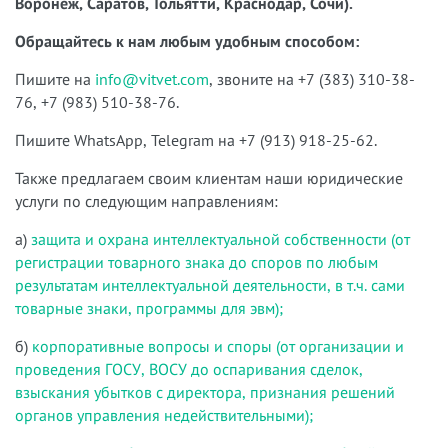
Воронеж, Саратов, Тольятти, Краснодар, Сочи).
Обращайтесь к нам любым удобным способом:
Пишите на
info@vitvet.com
, звоните на +7 (383) 310-38-
76, +7 (983) 510-38-76.
Пишите WhatsApp, Telegram на +7 (913) 918-25-62.
Также предлагаем своим клиентам наши юридические
услуги по следующим направлениям:
а)
защита и охрана интеллектуальной собственности (от
регистрации товарного знака до споров по любым
результатам интеллектуальной деятельности, в т.ч. сами
товарные знаки, программы для эвм);
б)
корпоративные вопросы и споры (от организации и
проведения ГОСУ, ВОСУ до оспаривания сделок,
взыскания убытков с директора, признания решений
органов управления недействительными);